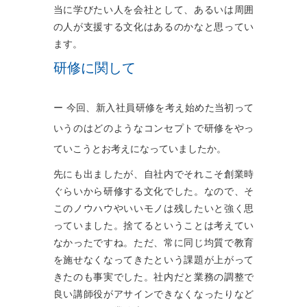
当に学びたい人を会社として、あるいは周囲
の人が支援する文化はあるのかなと思ってい
ます。
研修に関して
ー 今回、新入社員研修を考え始めた当初って
いうのはどのようなコンセプトで研修をやっ
ていこうとお考えになっていましたか。
先にも出ましたが、自社内でそれこそ創業時
ぐらいから研修する文化でした。なので、そ
このノウハウやいいモノは残したいと強く思
っていました。捨てるということは考えてい
なかったですね。ただ、常に同じ均質で教育
を施せなくなってきたという課題が上がって
きたのも事実でした。社内だと業務の調整で
良い講師役がアサインできなくなったりなど