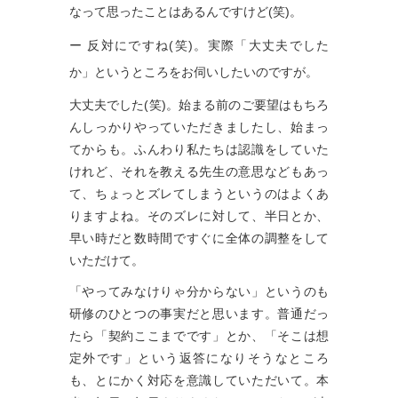
なって思ったことはあるんですけど(笑)。
ー 反対にですね(笑)。実際「大丈夫でした
か」というところをお伺いしたいのですが。
大丈夫でした(笑)。始まる前のご要望はもちろ
んしっかりやっていただきましたし、始まっ
てからも。ふんわり私たちは認識をしていた
けれど、それを教える先生の意思などもあっ
て、ちょっとズレてしまうというのはよくあ
りますよね。そのズレに対して、半日とか、
早い時だと数時間ですぐに全体の調整をして
いただけて。
「やってみなけりゃ分からない」というのも
研修のひとつの事実だと思います。普通だっ
たら「契約ここまでです」とか、「そこは想
定外です」という返答になりそうなところ
も、とにかく対応を意識していただいて。本