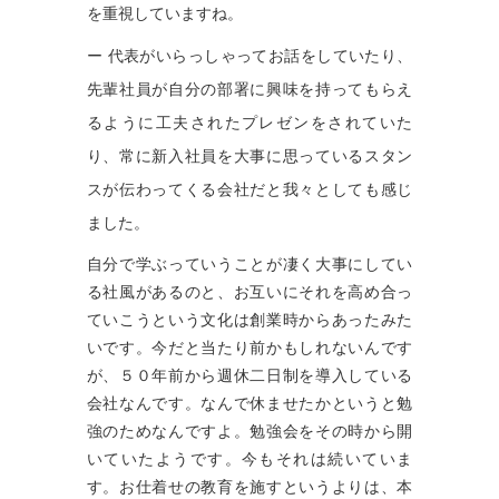
を重視していますね。
ー 代表がいらっしゃってお話をしていたり、
先輩社員が自分の部署に興味を持ってもらえ
るように工夫されたプレゼンをされていた
り、常に新入社員を大事に思っているスタン
スが伝わってくる会社だと我々としても感じ
ました。
自分で学ぶっていうことが凄く大事にしてい
る社風があるのと、お互いにそれを高め合っ
ていこうという文化は創業時からあったみた
いです。今だと当たり前かもしれないんです
が、５０年前から週休二日制を導入している
会社なんです。なんで休ませたかというと勉
強のためなんですよ。勉強会をその時から開
いていたようです。今もそれは続いていま
す。お仕着せの教育を施すというよりは、本