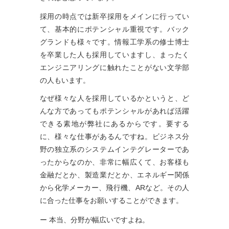
採用の時点では新卒採用をメインに行ってい
て、基本的にポテンシャル重視です。バック
グランドも様々です。情報工学系の修士博士
を卒業した人も採用していますし、まったく
エンジニアリングに触れたことがない文学部
の人もいます。
なぜ様々な人を採用しているかというと、ど
んな方であってもポテンシャルがあれば活躍
できる素地が弊社にあるからです。要する
に、様々な仕事があるんですね。ビジネス分
野の独立系のシステムインテグレーターであ
ったからなのか、非常に幅広くて、お客様も
金融だとか、製造業だとか、エネルギー関係
から化学メーカー、飛行機、ARなど。その人
に合った仕事をお願いすることができます。
ー 本当、分野が幅広いですよね。