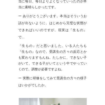
当に毎日、毎日よりよくなっていったのが本
当に素晴らしかったです。
ー ありがとうございます。本当はそういうお
話が出ないように、はじめから完璧な状態が
できればいいのですが、現実は『生もの』
で…
『生もの』だと思いました。いる人たちも
『生もの』なので。受講生の方々の反応とか
も変わりますもんね。たしかに、できない子
がいて、できる子がいてという中でやってい
くので、調整が必要ですよね。
ー 実際に研修をしてみて受講生の方々の様子
はいかがでしたか。