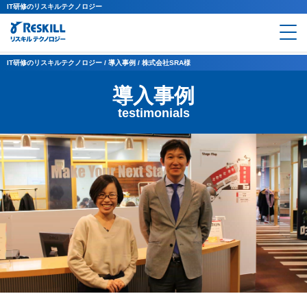
IT研修のリスキルテクノロジー
IT研修のリスキルテクノロジー
/
導入事例
/
株式会社SRA様
導入事例
testimonials